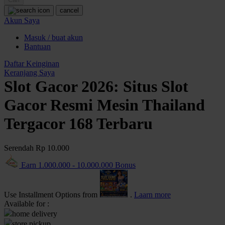
cancel
Q
Akun Saya
QV Baby
Masuk / buat akun
Bantuan
R
Daftar Keinginan
Real Shades
Keranjang Saya
Slot Gacor 2026: Situs Slot
Red Castle
Gacor Resmi Mesin Thailand
Ribbon Madness
Tergacor 168 Terbaru
S
Sebamed
Serendah
Rp 10.000
Silver Cross
Earn
1.000.000
-
10.000.000
Bonus
Simply Idea
Use Installment Options from
.
Laarn more
Skip Hop
Available for :
Spectra
home delivery
store pickup