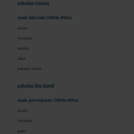
pakaian renang
Bumkins
anak laki-laki (18bln-8thn)
C
atasan
Cetaphil
bawahan
Chicco
setelan
Childlife
jaket
Clevamama
pakaian dalam
Cocolatte
Cottonseeds
pakaian ibu hamil
Cozy N Safe
anak perempuan (18bln-8thn)
Crane
atasan
Cybex
bawahan
D
gaun