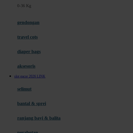
0-36 Kg
Fisher Price
Flipper
gendongan
Friends Of Sally
travel cots
G
diaper bags
Gb
Geko
aksesoris
Graco
slot gacor 2026 LINK
Gund
selimut
H
bantal & sprei
Habbie
Haenim
ranjang bayi & balita
Happy Horse
perabotan