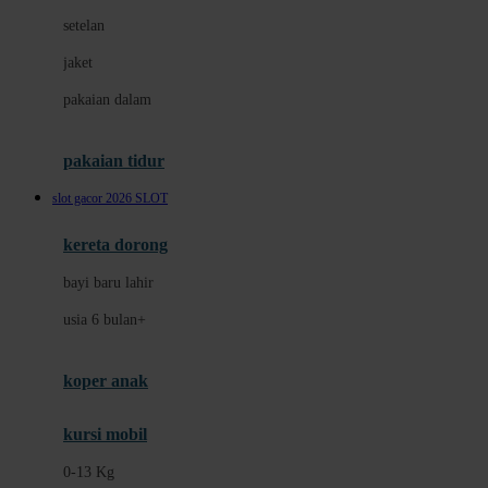
Dae Organics
setelan
Docare
jaket
Doona
pakaian dalam
Down To Earth
Drew
pakaian tidur
Dr. Brown's
slot gacor 2026 SLOT
E
kereta dorong
ELC
bayi baru lahir
Ergobaby
usia 6 bulan+
Expert Care
koper anak
Ezyroller
kursi mobil
F
0-13 Kg
Felt So Sweet