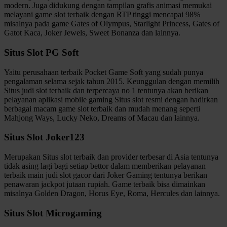
modern. Juga didukung dengan tampilan grafis animasi memukai
Twistshake
melayani game slot terbaik dengan RTP tinggi mencapai 98%
misalnya pada game Gates of Olympus, Starlight Princess, Gates of
TY Toys
Gatot Kaca, Joker Jewels, Sweet Bonanza dan lainnya.
U
Situs Slot PG Soft
Yaitu perusahaan terbaik Pocket Game Soft yang sudah punya
pengalaman selama sejak tahun 2015. Keunggulan dengan memilih
V
Situs judi slot terbaik dan terpercaya no 1 tentunya akan berikan
pelayanan aplikasi mobile gaming Situs slot resmi dengan hadirkan
Veja
berbagai macam game slot terbaik dan mudah menang seperti
Mahjong Ways, Lucky Neko, Dreams of Macau dan lainnya.
Vitaflow
Situs Slot Joker123
Vtech
Merupakan Situs slot terbaik dan provider terbesar di Asia tentunya
W
tidak asing lagi bagi setiap bettor dalam memberikan pelayanan
terbaik main judi slot gacor dari Joker Gaming tentunya berikan
Waterland
penawaran jackpot jutaan rupiah. Game terbaik bisa dimainkan
misalnya Golden Dragon, Horus Eye, Roma, Hercules dan lainnya.
Wellness
Situs Slot Microgaming
X