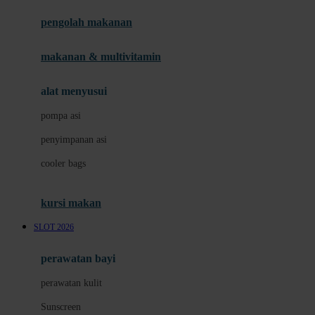
pengolah makanan
Joolz
Jujube
makanan & multivitamin
K
alat menyusui
Kiddycuts
pompa asi
Kumon
penyimpanan asi
L
cooler bags
Leapfrog
kursi makan
Leclerc
SLOT 2026
Lee Vierra
Lillebaby
perawatan bayi
Little Bird Told Me
perawatan kulit
Little Miss Janis
Sunscreen