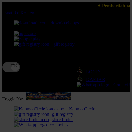
⚡ Pemberitahuan: Kesempatan besa
lewati ke Konten
download apps
download app from:
gift registry
Bahasa
ID
LOGIN
DAFTAR
Contact 
Toggle Nav
about Kanmo Circle
gift registry
store finder
contact us