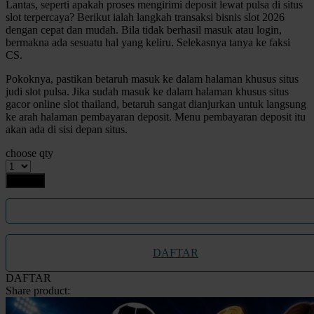
Lantas, seperti apakah proses mengirimi deposit lewat pulsa di situs
slot terpercaya? Berikut ialah langkah transaksi bisnis slot 2026
dengan cepat dan mudah. Bila tidak berhasil masuk atau login,
bermakna ada sesuatu hal yang keliru. Selekasnya tanya ke faksi
CS.
Pokoknya, pastikan betaruh masuk ke dalam halaman khusus situs
judi slot pulsa. Jika sudah masuk ke dalam halaman khusus situs
gacor online slot thailand, betaruh sangat dianjurkan untuk langsung
ke arah halaman pembayaran deposit. Menu pembayaran deposit itu
akan ada di sisi depan situs.
choose qty
LOGIN
DAFTAR
DAFTAR
Share product: