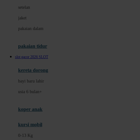
Dae Organics
setelan
Docare
jaket
Doona
pakaian dalam
Down To Earth
Drew
pakaian tidur
Dr. Brown's
slot gacor 2026 SLOT
E
kereta dorong
ELC
bayi baru lahir
Ergobaby
usia 6 bulan+
Expert Care
koper anak
Ezyroller
kursi mobil
F
0-13 Kg
Felt So Sweet