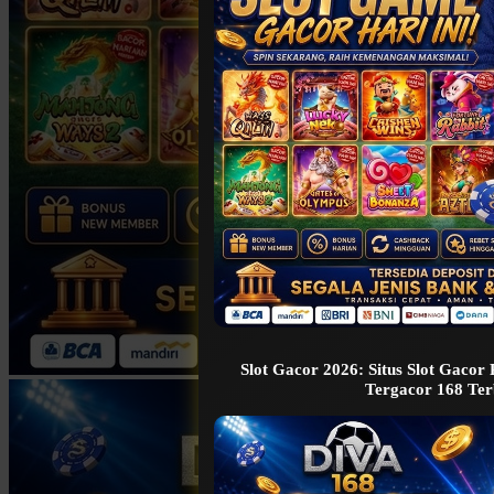
Slot Gacor 2026: Situs Slot Gacor
Tergacor 168 Te