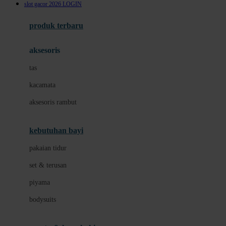
slot gacor 2026 LOGIN
Azetabio
produk terbaru
B
aksesoris
Baabaasheepz
tas
Babiators
kacamata
Baby Dove
aksesoris rambut
Baby Jogger
Baby Rovega
kebutuhan bayi
Babybee
pakaian tidur
Banana Boat
set & terusan
Banz
piyama
Barbie
bodysuits
Beaba
Beauty Barn