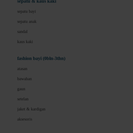
sepatu & kaus kaki
Bio Oil
sepatu bayi
Biolane
sepatu anak
Bite Fighters
sandal
Bizzi Growin
kaus kaki
Blackmores
fashion bayi (0bln-3thn)
Blooming Marvellous
atasan
Bonnels
bawahan
Bravado
gaun
Bruder
setelan
Brush Baby
jaket & kardigan
Buds Organics
aksesoris
Bugaboo
Buggygear