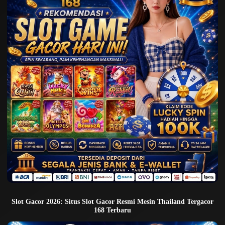
Slot Gacor 2026: Situs Slot Gacor Resmi Mesin Thailand Tergacor
168 Terbaru