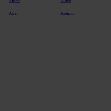
Airfree
Alamii
Awan
Azetabio