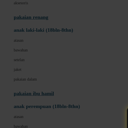
aksesoris
pakaian renang
anak laki-laki (18bln-8thn)
atasan
bawahan
setelan
jaket
pakaian dalam
pakaian ibu hamil
anak perempuan (18bln-8thn)
atasan
bawahan