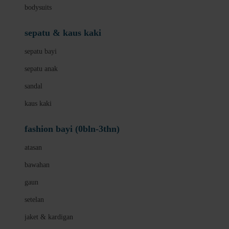
bodysuits
sepatu & kaus kaki
sepatu bayi
sepatu anak
sandal
kaus kaki
fashion bayi (0bln-3thn)
atasan
bawahan
gaun
setelan
jaket & kardigan