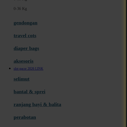
0-36 Kg
gendongan
travel cots
diaper bags
aksesoris
slot gacor 2026 LINK
selimut
bantal & sprei
ranjang bayi & balita
perabotan